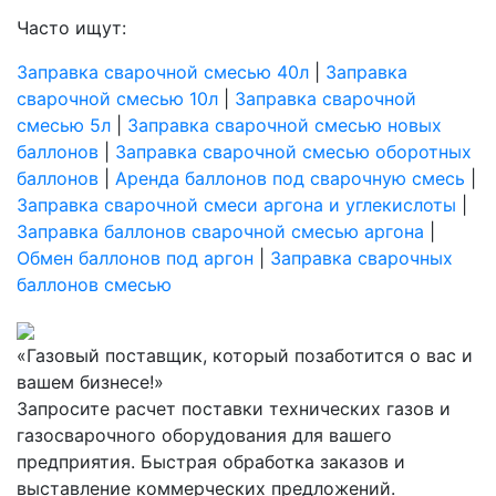
Часто ищут:
Заправка сварочной смесью 40л
|
Заправка
сварочной смесью 10л
|
Заправка сварочной
смесью 5л
|
Заправка сварочной смесью новых
баллонов
|
Заправка сварочной смесью оборотных
баллонов
|
Аренда баллонов под сварочную смесь
|
Заправка сварочной смеси аргона и углекислоты
|
Заправка баллонов сварочной смесью аргона
|
Обмен баллонов под аргон
|
Заправка сварочных
баллонов смесью
«Газовый поставщик, который позаботится о вас и
вашем бизнесе!»
Запросите расчет поставки технических газов и
газосварочного оборудования для вашего
предприятия. Быстрая обработка заказов и
выставление коммерческих предложений.