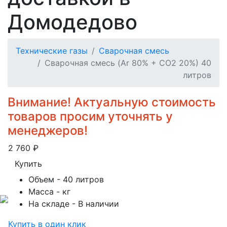
Домодедово
Технические газы
Сварочная смесь
Сварочная смесь (Ar 80% + CO2 20%) 40
литров
Внимание! Актуальную стоимость
товаров просим уточнять у
менеджеров!
2 760
₽
Купить
Объем
- 40 литров
Масса
- кг
На складе
- В наличии
Купить в один клик