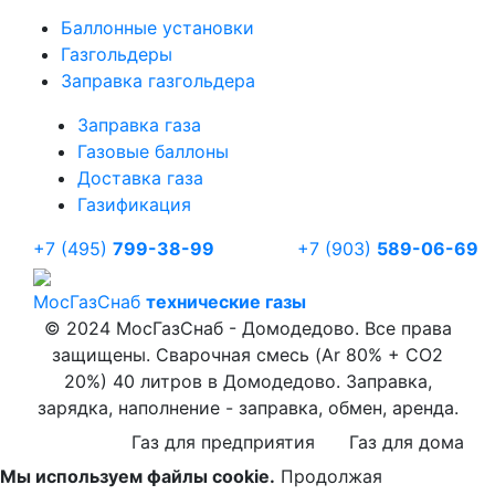
Баллонные установки
Газгольдеры
Заправка газгольдера
Заправка газа
Газовые баллоны
Доставка газа
Газификация
+7 (495)
799-38-99
+7 (903)
589-06-69
Мос
ГазСнаб
технические газы
© 2024 МосГазСнаб - Домодедово. Все права
защищены. Сварочная смесь (Ar 80% + CO2
20%) 40 литров в Домодедово. Заправка,
зарядка, наполнение - заправка, обмен, аренда.
Газ для предприятия
Газ для дома
Мы используем файлы cookie.
Продолжая