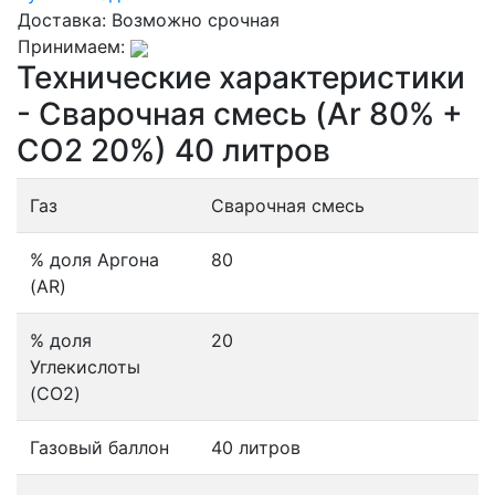
Доставка:
Возможно срочная
Принимаем:
Технические характеристики
- Сварочная смесь (Ar 80% +
CO2 20%) 40 литров
Газ
Сварочная смесь
% доля Аргона
80
(AR)
% доля
20
Углекислоты
(CO2)
Газовый баллон
40 литров