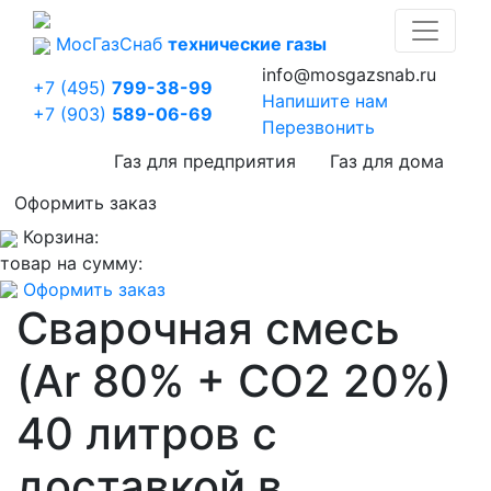
Мос
Газ
Снаб
технические газы
info@mosgazsnab.ru
+7 (495)
799-38-99
Напишите нам
+7 (903)
589-06-69
Перезвонить
Газ для предприятия
Газ для дома
Оформить заказ
Корзина:
товар на сумму:
Оформить заказ
Сварочная смесь
(Ar 80% + CO2 20%)
40 литров с
доставкой в