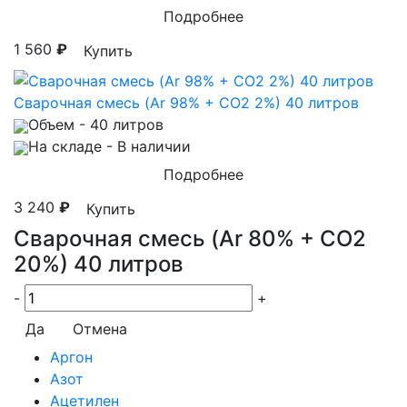
Подробнее
1 560
₽
Купить
Сварочная смесь (Ar 98% + CO2 2%) 40 литров
Объем
- 40 литров
На складе
- В наличии
Подробнее
3 240
₽
Купить
Сварочная смесь (Ar 80% + CO2
20%) 40 литров
-
+
Да
Отмена
Аргон
Азот
Ацетилен