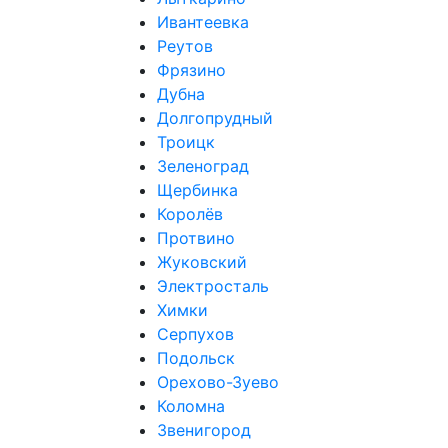
Ивантеевка
Реутов
Фрязино
Дубна
Долгопрудный
Троицк
Зеленоград
Щербинка
Королёв
Протвино
Жуковский
Электросталь
Химки
Серпухов
Подольск
Орехово-Зуево
Коломна
Звенигород