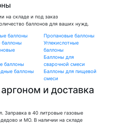
оны
ии на складе и под заказ
оличество баллонов для ваших нужд.
ые баллоны
Пропановые баллоны
 баллоны
Углекислотные
еновые
баллоны
ы
Баллоны для
е баллоны
сварочной смеси
дные баллоны
Баллоны для пищевой
смеси
аргоном и доставка
л. Заправка в 40 литровые газовые
одедово и МО. В наличии на складе