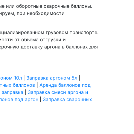
ые или оборотные сварочные баллоны.
ируем, при необходимости
пециализированном грузовом транспорте.
ости от объема отгрузки и
срочную доставку аргона в баллонах для
гоном 10л
|
Заправка аргоном 5л
|
тных баллонов
|
Аренда баллонов под
 заправка
|
Заправка смеси аргона и
лонов под аргон
|
Заправка сварочных