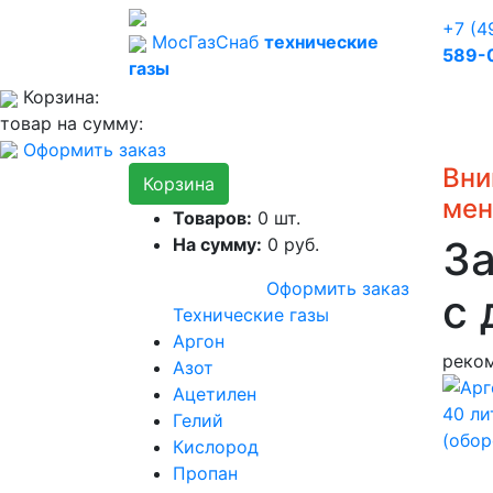
+7 (4
Мос
Газ
Снаб
технические
589-
газы
Корзина:
товар на сумму:
Оформить заказ
Вни
Корзина
мен
Товаров:
0
шт.
За
На сумму:
0
руб.
Оформить заказ
с 
Технические газы
Аргон
реко
Азот
Ацетилен
Гелий
Кислород
Пропан