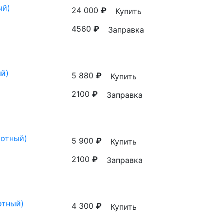
ый)
24 000
₽
Купить
4560
₽
Заправка
ый)
5 880
₽
Купить
2100
₽
Заправка
ротный)
5 900
₽
Купить
2100
₽
Заправка
отный)
4 300
₽
Купить