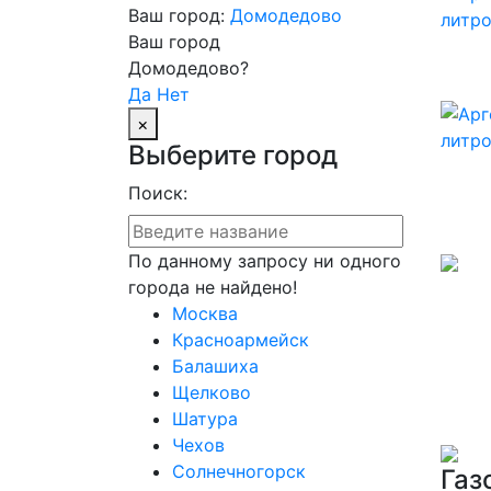
Ваш город:
Домодедово
Ваш город
Домодедово?
Да
Нет
×
Выберите город
Поиск:
По данному запросу ни одного
города не найдено!
Москва
Красноармейск
Балашиха
Щелково
Шатура
Чехов
Солнечногорск
Газ