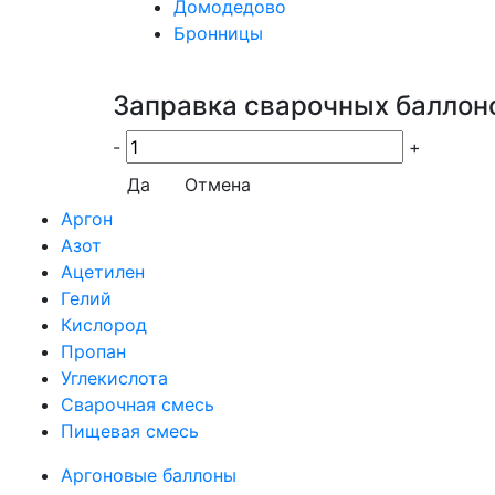
Домодедово
Бронницы
Заправка сварочных баллон
-
+
Да
Отмена
Аргон
Азот
Ацетилен
Гелий
Кислород
Пропан
Углекислота
Сварочная смесь
Пищевая смесь
Аргоновые баллоны