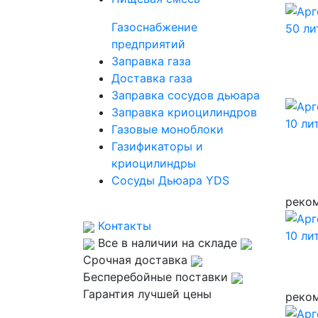
Газоснабжение
предприятий
Заправка газа
Доставка газа
Заправка сосудов дьюара
Заправка криоцилиндров
Газовые моноблоки
Газификаторы и
криоцилиндры
Сосуды Дьюара YDS
реко
Контакты
Все в наличии на складе
Срочная доставка
Бесперебойные поставки
Гарантия лучшей цены
реко