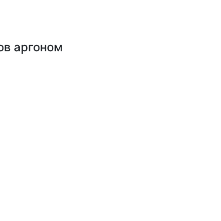
ов аргоном