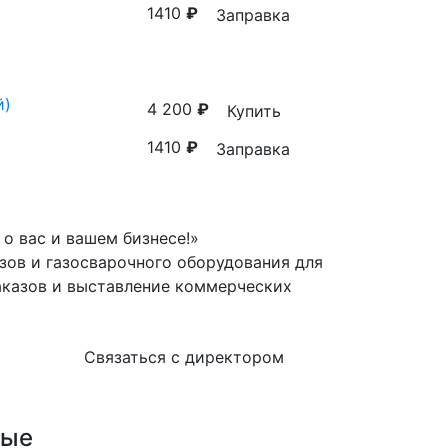
1410
₽
Заправка
й)
4 200
₽
Купить
1410
₽
Заправка
о вас и вашем бизнесе!»
зов и газосварочного оборудования для
аказов и выставление коммерческих
Связаться с директором
вые