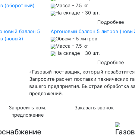
Масса
- 7.5 кг
На складе
- 30 шт.
Подробнее
Аргоновый баллон 5 литров (новы
Объем
- 5 литров
Масса
- 7.5 кг
На складе
- 30 шт.
Подробнее
«Газовый поставщик, который позаботится 
Запросите расчет поставки технических га
вашего предприятия. Быстрая обработка з
предложений.
Запросить ком.
Заказать звонок
предложение
оснабжение
Газо