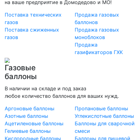
на ваше предприятие в Домодедово и МО!
Поставка технических
Продажа газовых
газов
баллонов
Поставка сжиженных
Продажа газовых
газов
моноблоков
Продажа
газификаторов ГХК
Газовые
баллоны
В наличии на складе и под заказ
любое количество баллонов для ваших нужд.
Аргоновые баллоны
Пропановые баллоны
Азотные баллоны
Углекислотные баллоны
Ацетиленовые баллоны
Баллоны для сварочной
Гелиевые баллоны
смеси
Кислородные баллоны
Баллоны для пищевой