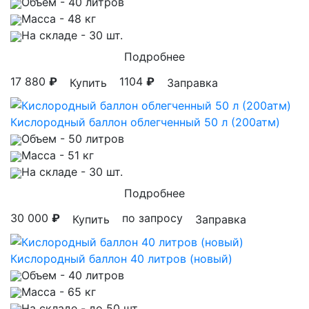
Объем
- 40 литров
Масса
- 48 кг
На складе
- 30 шт.
Подробнее
17 880
₽
1104
₽
Купить
Заправка
Кислородный баллон облегченный 50 л (200атм)
Объем
- 50 литров
Масса
- 51 кг
На складе
- 30 шт.
Подробнее
30 000
₽
по запросу
Купить
Заправка
Кислородный баллон 40 литров (новый)
Объем
- 40 литров
Масса
- 65 кг
На складе
- до 50 шт.