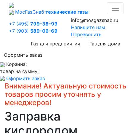
Мос
Газ
Снаб
технические газы
info@mosgazsnab.ru
+7 (495)
799-38-99
Напишите нам
+7 (903)
589-06-69
Перезвонить
Газ для предприятия
Газ для дома
Оформить заказ
Корзина:
товар на сумму:
Оформить заказ
Внимание! Актуальную стоимость
товаров просим уточнять у
менеджеров!
Заправка
кислородом