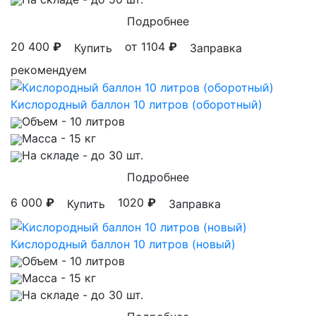
Подробнее
20 400
₽
от 1104
₽
Купить
Заправка
рекомендуем
Кислородный баллон 10 литров (оборотный)
Объем
- 10 литров
Масса
- 15 кг
На складе
- до 30 шт.
Подробнее
6 000
₽
1020
₽
Купить
Заправка
Кислородный баллон 10 литров (новый)
Объем
- 10 литров
Масса
- 15 кг
На складе
- до 30 шт.