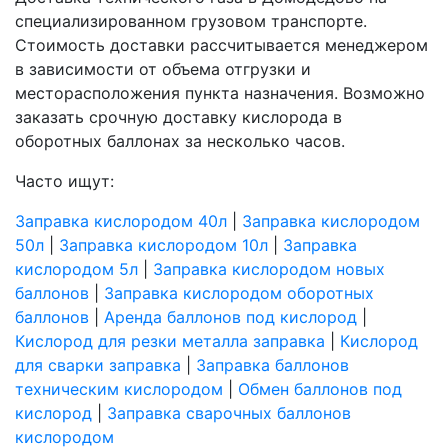
специализированном грузовом транспорте.
Стоимость доставки рассчитывается менеджером
в зависимости от объема отгрузки и
месторасположения пункта назначения. Возможно
заказать срочную доставку кислорода в
оборотных баллонах за несколько часов.
Часто ищут:
Заправка кислородом 40л
|
Заправка кислородом
50л
|
Заправка кислородом 10л
|
Заправка
кислородом 5л
|
Заправка кислородом новых
баллонов
|
Заправка кислородом оборотных
баллонов
|
Аренда баллонов под кислород
|
Кислород для резки металла заправка
|
Кислород
для сварки заправка
|
Заправка баллонов
техническим кислородом
|
Обмен баллонов под
кислород
|
Заправка сварочных баллонов
кислородом