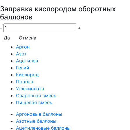
Заправка кислородом оборотных
баллонов
-
+
Да
Отмена
Аргон
Азот
Ацетилен
Гелий
Кислород
Пропан
Углекислота
Сварочная смесь
Пищевая смесь
Аргоновые баллоны
Азотные баллоны
Ацетиленовые баллоны