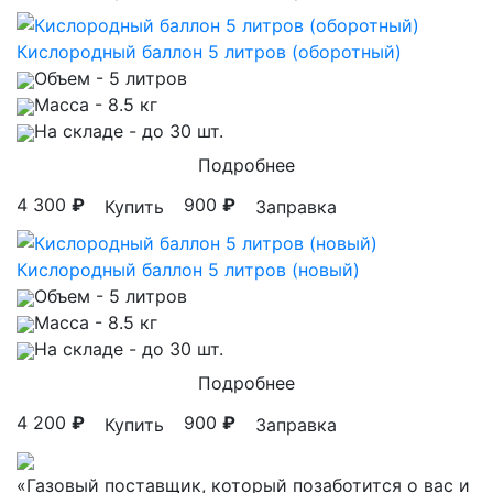
Кислородный баллон 5 литров (оборотный)
Объем
- 5 литров
Масса
- 8.5 кг
На складе
- до 30 шт.
Подробнее
4 300
₽
900
₽
Купить
Заправка
Кислородный баллон 5 литров (новый)
Объем
- 5 литров
Масса
- 8.5 кг
На складе
- до 30 шт.
Подробнее
4 200
₽
900
₽
Купить
Заправка
«Газовый поставщик, который позаботится о вас и