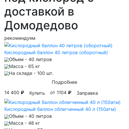
доставкой в
Домодедово
рекомендуем
Кислородный баллон 40 литров (оборотный)
Объем
- 40 литров
Масса
- 65 кг
На складе
- 100 шт.
Подробнее
14 400
₽
от 1104
₽
Купить
Заправка
Кислородный баллон облегченный 40 л (150атм)
Объем
- 40 литров
Масса
- 48 кг