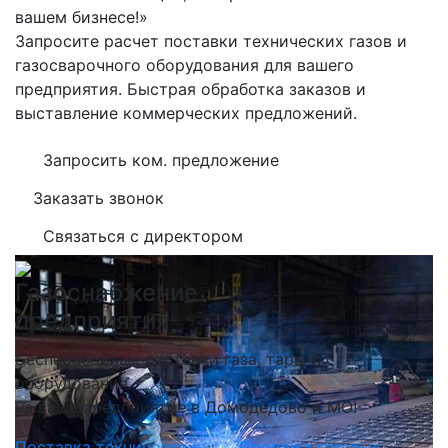
вашем бизнесе!»
Запросите расчет поставки технических газов и
газосварочного оборудования для вашего
предприятия. Быстрая обработка заказов и
выставление коммерческих предложений.
Запросить ком. предложение
Заказать звонок
Связаться с директором
Газоснабжение
предприятия
Бесперебойные поставки газа, тары и
оборудования
на ваше предприятие в Домодедово и МО!
Поставка технических
Продажа газовых