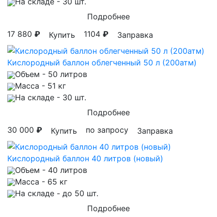
На складе
- 30 шт.
Подробнее
17 880
₽
1104
₽
Купить
Заправка
Кислородный баллон облегченный 50 л (200атм)
Объем
- 50 литров
Масса
- 51 кг
На складе
- 30 шт.
Подробнее
30 000
₽
по запросу
Купить
Заправка
Кислородный баллон 40 литров (новый)
Объем
- 40 литров
Масса
- 65 кг
На складе
- до 50 шт.
Подробнее