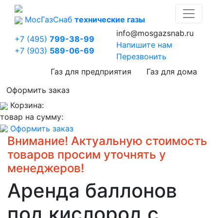
Мос
Газ
Снаб
технические газы
info@mosgazsnab.ru
+7 (495)
799-38-99
Напишите нам
+7 (903)
589-06-69
Перезвонить
Газ для предприятия
Газ для дома
Оформить заказ
Корзина:
товар на сумму:
Оформить заказ
Внимание! Актуальную стоимость
товаров просим уточнять у
менеджеров!
Аренда баллонов
под кислород с