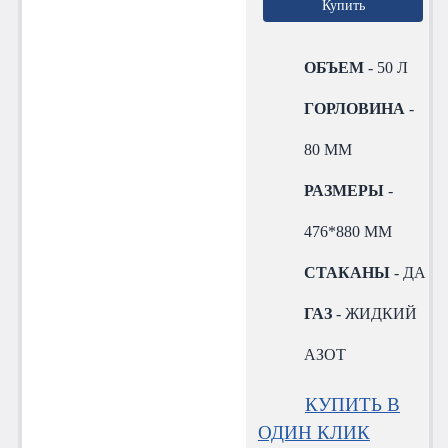
Купить
ОБЪЕМ
- 50 Л
ГОРЛОВИНА
-
80 ММ
РАЗМЕРЫ
-
476*880 ММ
СТАКАНЫ
- ДА
ГАЗ
- ЖИДКИЙ
АЗОТ
КУПИТЬ В
ОДИН КЛИК