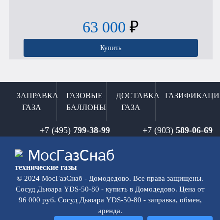
63 000
₽
Купить
ЗАПРАВКА
ГАЗОВЫЕ
ДОСТАВКА
ГАЗИФИКАЦИ
ГАЗА
БАЛЛОНЫ
ГАЗА
+7 (495)
799-38-99
+7 (903)
589-06-69
Мос
ГазСнаб
технические газы
© 2024 МосГазСнаб - Домодедово. Все права защищены.
Сосуд Дьюара YDS-50-80 - купить в Домодедово. Цена от
96 000 руб. Сосуд Дьюара YDS-50-80 - заправка, обмен,
аренда.