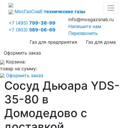
Мос
Газ
Снаб
технические газы
info@mosgazsnab.ru
+7 (495)
799-38-99
Напишите нам
+7 (903)
589-06-69
Перезвонить
Газ для предприятия
Газ для дома
Оформить заказ
Корзина:
товар на сумму:
Оформить заказ
Сосуд Дьюара YDS-
35-80 в
Домодедово с
доставкой.