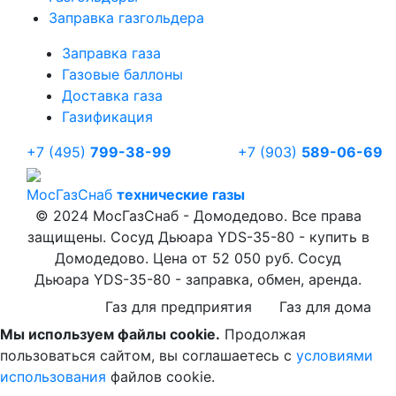
Заправка газгольдера
Заправка газа
Газовые баллоны
Доставка газа
Газификация
+7 (495)
799-38-99
+7 (903)
589-06-69
Мос
ГазСнаб
технические газы
© 2024 МосГазСнаб - Домодедово. Все права
защищены. Сосуд Дьюара YDS-35-80 - купить в
Домодедово. Цена от 52 050 руб. Сосуд
Дьюара YDS-35-80 - заправка, обмен, аренда.
Газ для предприятия
Газ для дома
Мы используем файлы cookie.
Продолжая
пользоваться сайтом, вы соглашаетесь с
условиями
использования
файлов cookie.