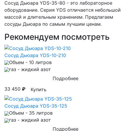
Сосуд Дьюара YDS-35-80 - это лабораторное
оборудование. Серия YDS отличается небольшой
массой и длительным хранением. Предлагаем
сосуды Дьюара по самым лучшим ценам.
Рекомендуем посмотреть
Сосуд Дьюара YDS-10-210
Объем
- 10 литров
газ
- жидкий азот
Подробнее
33 450
₽
Купить
Сосуд Дьюара YDS-35-125
Объем
- 35 литров
газ
- жидкий азот
Подробнее