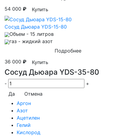
54 000
₽
Купить
Сосуд Дьюара YDS-15-80
Объем
- 15 литров
газ
- жидкий азот
Подробнее
36 000
₽
Купить
Сосуд Дьюара YDS-35-80
-
+
Да
Отмена
Аргон
Азот
Ацетилен
Гелий
Кислород