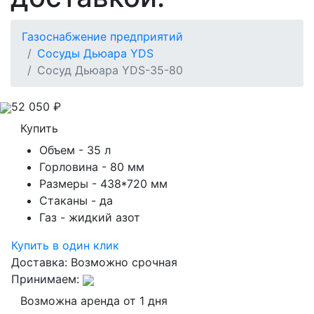
Газоснабжение предприятий
Сосуды Дьюара YDS
Сосуд Дьюара YDS-35-80
52 050
₽
Купить
Объем
- 35 л
Горловина
- 80 мм
Размеры
- 438*720 мм
Стаканы
- да
Газ
- жидкий азот
Купить в один клик
Доставка:
Возможно срочная
Принимаем:
Возможна аренда от 1 дня