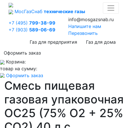
Мос
Газ
Снаб
технические газы
info@mosgazsnab.ru
+7 (495)
799-38-99
Напишите нам
+7 (903)
589-06-69
Перезвонить
Газ для предприятия
Газ для дома
Оформить заказ
Корзина:
товар на сумму:
Оформить заказ
Смесь пищевая
газовая упаковочная
OC25 (75% O2 + 25%
CO2) 40 л с