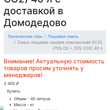
доставкой в
Домодедово
Технические газы
Пищевая смесь
Смесь пищевая газовая упаковочная OC25
(75% O2 + 25% CO2) 40 л
Внимание! Актуальную стоимость
товаров просим уточнять у
менеджеров!
2 400
₽
Купить
Объем
- 40 литров
Масса
- кг