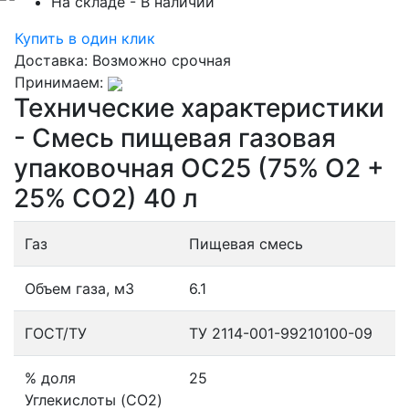
На складе
- В наличии
Купить в один клик
Доставка:
Возможно срочная
Принимаем:
Технические характеристики
- Смесь пищевая газовая
упаковочная OC25 (75% O2 +
25% CO2) 40 л
Газ
Пищевая смесь
Объем газа, м3
6.1
ГОСТ/ТУ
ТУ 2114-001-99210100-09
% доля
25
Углекислоты (CO2)