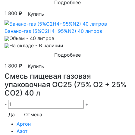
Подробнее
1 800
₽
Купить
Банано-газ (5%C2H4+95%N2) 40 литров
Объем
- 40 литров
На складе
- В наличии
Подробнее
1 800
₽
Купить
Смесь пищевая газовая
упаковочная OC25 (75% O2 + 25%
CO2) 40 л
-
+
Да
Отмена
Аргон
Азот