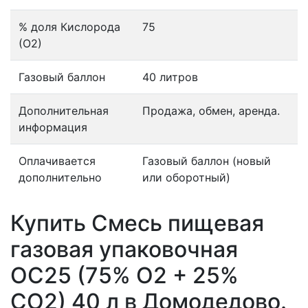
% доля Кислорода
75
(О2)
Газовый баллон
40 литров
Дополнительная
Продажа, обмен, аренда.
информация
Оплачивается
Газовый баллон (новый
дополнительно
или оборотный)
Купить Смесь пищевая
газовая упаковочная
OC25 (75% O2 + 25%
CO2) 40 л в Домодедово.