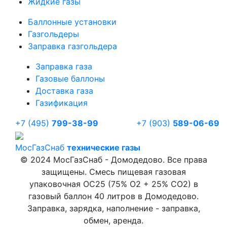
Жидкие газы
Баллонные установки
Газгольдеры
Заправка газгольдера
Заправка газа
Газовые баллоны
Доставка газа
Газификация
+7 (495)
799-38-99
+7 (903)
589-06-69
Мос
ГазСнаб
технические газы
© 2024 МосГазСнаб - Домодедово. Все права
защищены. Смесь пищевая газовая
упаковочная OC25 (75% O2 + 25% CO2) в
газовый баллон 40 литров в Домодедово.
Заправка, зарядка, наполнение - заправка,
обмен, аренда.