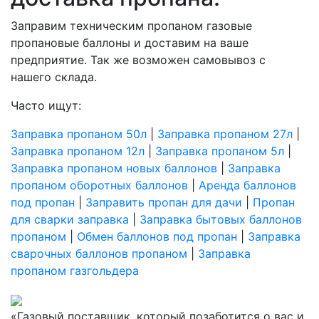
Заправим техническим пропаном газовые
пропановые баллоны и доставим на ваше
предприятие. Так же возможен самовывоз с
нашего склада.
Часто ищут:
Заправка пропаном 50л
|
Заправка пропаном 27л
|
Заправка пропаном 12л
|
Заправка пропаном 5л
|
Заправка пропаном новых баллонов
|
Заправка
пропаном оборотных баллонов
|
Аренда баллонов
под пропан
|
Заправить пропан для дачи
|
Пропан
для сварки заправка
|
Заправка бытовых баллонов
пропаном
|
Обмен баллонов под пропан
|
Заправка
сварочных баллонов пропаном
|
Заправка
пропаном газгольдера
«Газовый поставщик, который позаботится о вас и