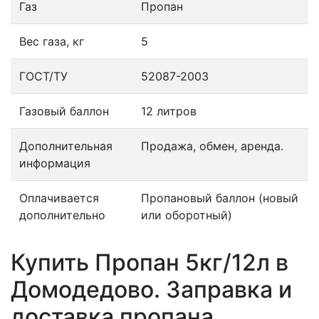
Газ
Пропан
Вес газа, кг
5
ГОСТ/ТУ
52087-2003
Газовый баллон
12 литров
Дополнительная
Продажа, обмен, аренда.
информация
Оплачивается
Пропановый баллон (новый
дополнительно
или оборотный)
Купить Пропан 5кг/12л в
Домодедово. Заправка и
доставка пропана.