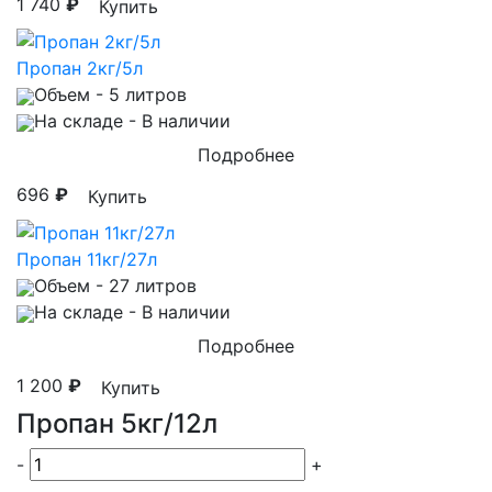
1 740
₽
Купить
Пропан 2кг/5л
Объем
- 5 литров
На складе
- В наличии
Подробнее
696
₽
Купить
Пропан 11кг/27л
Объем
- 27 литров
На складе
- В наличии
Подробнее
1 200
₽
Купить
Пропан 5кг/12л
-
+