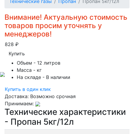
Технические газы
Пропан
Пропан 5кг/12л
Внимание! Актуальную стоимость
товаров просим уточнять у
менеджеров!
828
₽
Купить
Объем
- 12 литров
Масса
- кг
На складе
- В наличии
Купить в один клик
Доставка:
Возможно срочная
Принимаем:
Технические характеристики
- Пропан 5кг/12л