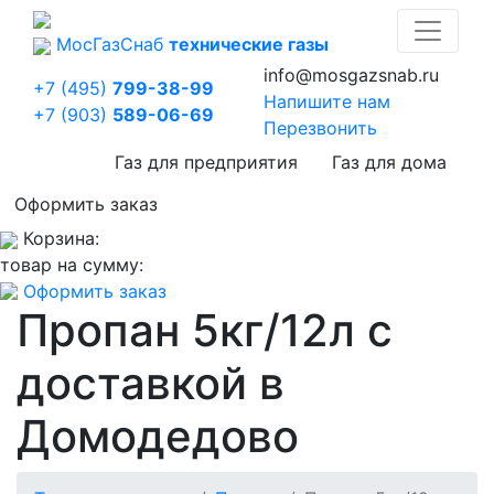
Мос
Газ
Снаб
технические газы
info@mosgazsnab.ru
+7 (495)
799-38-99
Напишите нам
+7 (903)
589-06-69
Перезвонить
Газ для предприятия
Газ для дома
Оформить заказ
Корзина:
товар на сумму:
Оформить заказ
Пропан 5кг/12л с
доставкой в
Домодедово