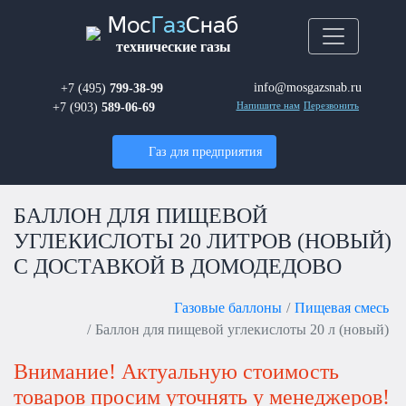
Мос
Газ
Снаб
технические газы
info@mosgazsnab.ru
+7 (495)
799-38-99
+7 (903)
589-06-69
Напишите нам
Перезвонить
Газ для предприятия
БАЛЛОН ДЛЯ ПИЩЕВОЙ
УГЛЕКИСЛОТЫ 20 ЛИТРОВ (НОВЫЙ)
С ДОСТАВКОЙ В ДОМОДЕДОВО
Газовые баллоны
Пищевая смесь
Баллон для пищевой углекислоты 20 л (новый)
Внимание! Актуальную стоимость
товаров просим уточнять у менеджеров!