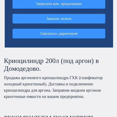
Запросить ком. предложение
Заказать звонок
Связаться с директором
Криоцилиндр 200л (под аргон) в
Домодедово.
Продажа аргонового криоцилиндра ГХК (газификатор
холодный криогенный). Доставка и подключение
криоцилиндра для аргона. Заправим жидким аргоном
криогенные емкости на вашем предприятии.