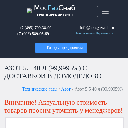
Мос
Газ
Снаб
технические газы
info@mosgazsnab.ru
+7 (495)
799-38-99
+7 (903)
589-06-69
Напишите нам
Перезвонить
Газ для предприятия
АЗОТ 5.5 40 Л (99,9995%) С
ДОСТАВКОЙ В ДОМОДЕДОВО
Технические газы
Азот
Азот 5.5 40 л (99,9995%)
Внимание! Актуальную стоимость
товаров просим уточнять у менеджеров!