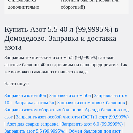
дополнительно
оборотный)
Купить Азот 5.5 40 л (99,9995%) в
Домодедово. Заправка и доставка
азота
Заправим техническим азотом
5.5 (99,9995%)
газовые
азотные баллоны 40 л и доставим на ваше предприятие. Так
же возможен самовывоз с нашего склада.
Часто ищут:
Заправка азотом 40л
|
Заправка азотом 50л
|
Заправка азотом
10л
|
Заправка азотом 5л
|
Заправка азотом новых баллонов
|
Заправка азотом оборотных баллонов
|
Аренда баллонов под
азот
|
Заправить азот особой чистоты (ОСЧ) 1 сорт (99,999%)
|
Азот для сварки заправка
|
Заправить азот 6.0 (99,9999%)
|
Заправить азот 5.5 (99,9995%)
|
Обмен баллонов под азот
|