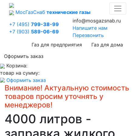
Мос
Газ
Снаб
технические газы
info@mosgazsnab.ru
+7 (495)
799-38-99
Напишите нам
+7 (903)
589-06-69
Перезвонить
Газ для предприятия
Газ для дома
Оформить заказ
Корзина:
товар на сумму:
Оформить заказ
Внимание! Актуальную стоимость
товаров просим уточнять у
менеджеров!
4000 литров -
заправка жидкого