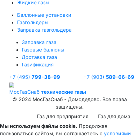
Жидкие газы
Баллонные установки
Газгольдеры
Заправка газгольдера
Заправка газа
Газовые баллоны
Доставка газа
Газификация
+7 (495)
799-38-99
+7 (903)
589-06-69
Мос
ГазСнаб
технические газы
© 2024 МосГазСнаб - Домодедово. Все права
защищены.
Газ для предприятия
Газ для дома
Мы используем файлы cookie.
Продолжая
пользоваться сайтом, вы соглашаетесь с
условиями