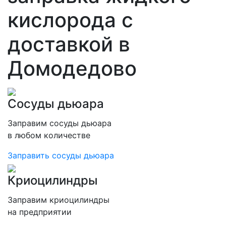
кислорода с
доставкой в
Домодедово
Сосуды дьюара
Заправим сосуды дьюара
в любом количестве
Заправить сосуды дьюара
Криоцилиндры
Заправим криоцилиндры
на предприятии